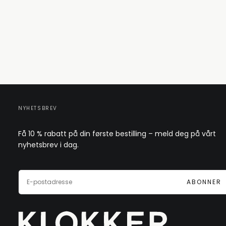
NYHETSBREV
Få 10 % rabatt på din første bestilling – meld deg på vårt
nyhetsbrev i dag.
E-
POST
ABONNER