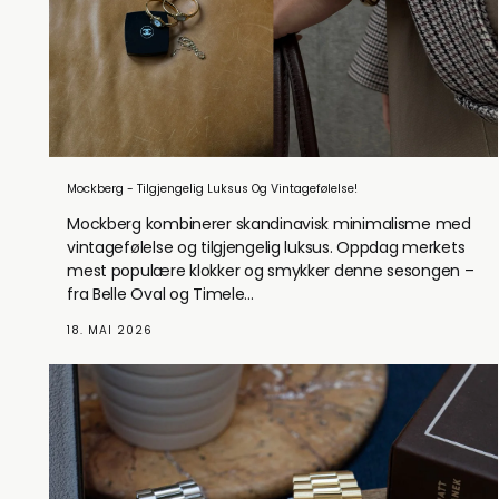
Mockberg - Tilgjengelig Luksus Og Vintagefølelse!
Mockberg kombinerer skandinavisk minimalisme med
vintagefølelse og tilgjengelig luksus. Oppdag merkets
mest populære klokker og smykker denne sesongen –
fra Belle Oval og Timele...
18. MAI 2026