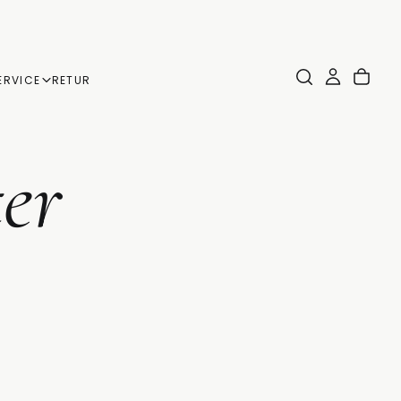
ERVICE
RETUR
er