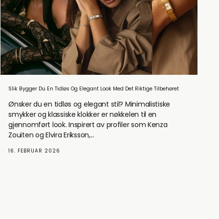
Slik Bygger Du En Tidløs Og Elegant Look Med Det Riktige Tilbehøret
Ønsker du en tidløs og elegant stil? Minimalistiske
smykker og klassiske klokker er nøkkelen til en
gjennomført look. Inspirert av profiler som Kenza
Zouiten og Elvira Eriksson,...
16. FEBRUAR 2026