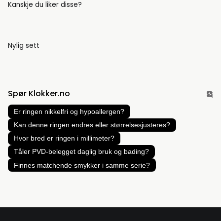
Kanskje du liker disse?
Nylig sett
Spør Klokker.no
Er ringen nikkelfri og hypoallergen?
Kan denne ringen endres eller størrelsesjusteres?
Hvor bred er ringen i millimeter?
Tåler PVD-belegget daglig bruk og bading?
Finnes matchende smykker i samme serie?