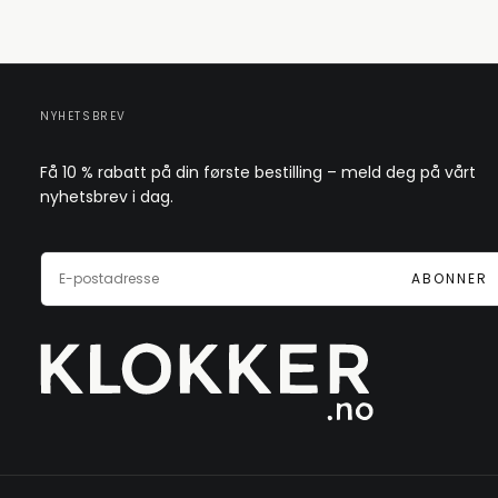
NYHETSBREV
Få 10 % rabatt på din første bestilling – meld deg på vårt
nyhetsbrev i dag.
E-
POST
ABONNER