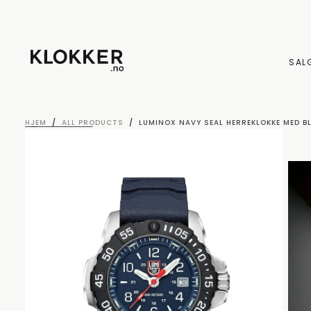
HOPP
TIL
INNHOLD
SAL
HJEM
/
ALL PRODUCTS
/
LUMINOX NAVY SEAL HERREKLOKKE MED B