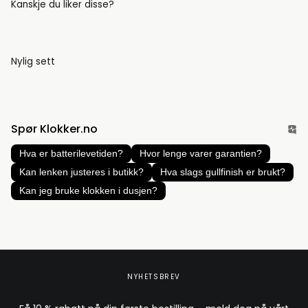
Kanskje du liker disse?
Nylig sett
Spør Klokker.no
Hva er batterilevetiden?
Hvor lenge varer garantien?
Kan lenken justeres i butikk?
Hva slags gullfinish er brukt?
Kan jeg bruke klokken i dusjen?
NYHETSBREV