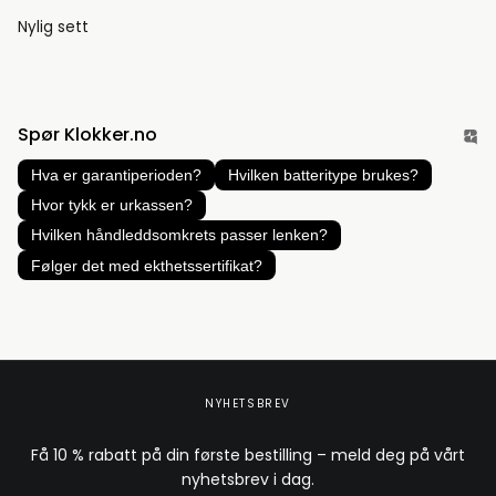
Nylig sett
Spør Klokker.no
Hva er garantiperioden?
Hvilken batteritype brukes?
Hvor tykk er urkassen?
Hvilken håndleddsomkrets passer lenken?
Følger det med ekthetssertifikat?
NYHETSBREV
Få 10 % rabatt på din første bestilling – meld deg på vårt
nyhetsbrev i dag.